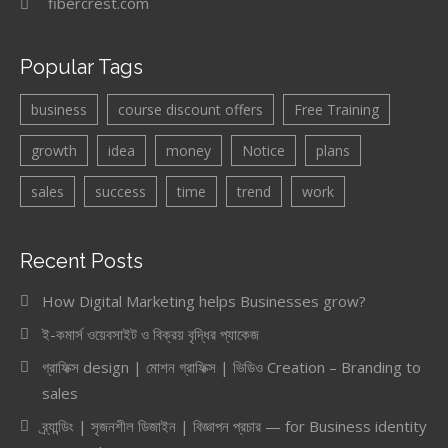
fibercrest.com
Popular Tags
business
course discount offers
Free Training
growth
idea
money
Notice
plans
sales
success
time
trend
work
Recent Posts
How Digital Marketing helps Businesses grow?
ই-কমার্স ওয়েবসাইট ও বিক্রয় বৃদ্ধির প্যাকেজ
গ্রাফিক্স design | মোশন গ্রাফিক্স | ভিডিও Creation – Branding to
sales
ব্র্যান্ডিং | সৃজনশীল ডিজাইন | বিজ্ঞাপন প্রচার — for Business identity