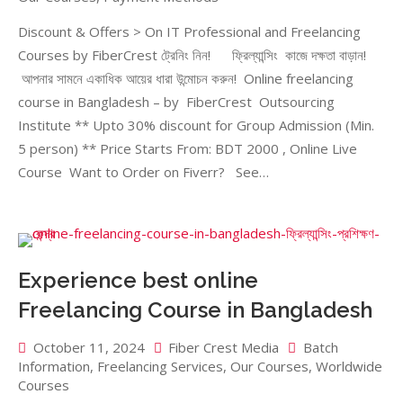
Discount & Offers > On IT Professional and Freelancing
Courses by FiberCrest ট্রেনিং নিন! ফ্রিল্যান্সিং কাজে দক্ষতা বাড়ান!
আপনার সামনে একাধিক আয়ের ধারা উন্মোচন করুন! Online freelancing
course in Bangladesh – by FiberCrest Outsourcing
Institute ** Upto 30% discount for Group Admission (Min.
5 person) ** Price Starts From: BDT 2000 , Online Live
Course Want to Order on Fiverr? See…
Experience best online
Freelancing Course in Bangladesh
October 11, 2024
Fiber Crest Media
Batch
Information
,
Freelancing Services
,
Our Courses
,
Worldwide
Courses