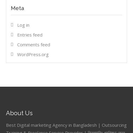
Meta
Log in
Entries feed
Comments feed
WordPress.org
About Us
Best Digital marketing Agency in Bangladesh | Outsourcing
Training & Freelance Service Provider | ফ্রিল্যান্সিং প্রশিক্ষণ কেন্দ্র