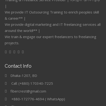
|
We provide IT Outsourcing Training to enrich peoples skill
& career** |
We provide digital marketing and IT freelancing services all
around the world!** |
We train & engage our expert freelancers to freelancing
projects.
Contact Info
Dhaka-1207, BD
Call: (+880) 170340-7225
fibercrest@gmail.com
+880-172776-4694 ( WhatsApp)