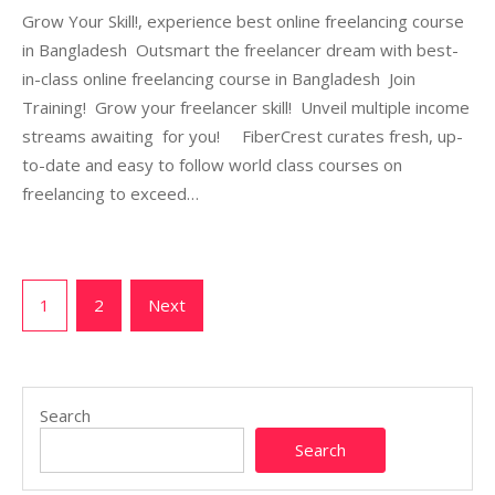
Grow Your Skill!, experience best online freelancing course
in Bangladesh Outsmart the freelancer dream with best-
in-class online freelancing course in Bangladesh Join
Training! Grow your freelancer skill! Unveil multiple income
streams awaiting for you! FiberCrest curates fresh, up-
to-date and easy to follow world class courses on
freelancing to exceed…
Posts
1
2
Next
pagination
Search
Search