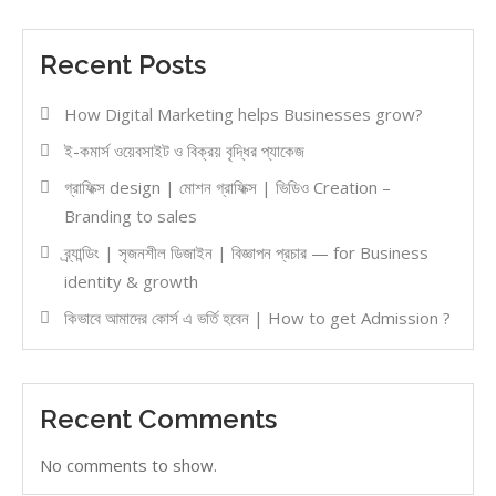
Recent Posts
How Digital Marketing helps Businesses grow?
ই-কমার্স ওয়েবসাইট ও বিক্রয় বৃদ্ধির প্যাকেজ
গ্রাফিক্স design | মোশন গ্রাফিক্স | ভিডিও Creation –
Branding to sales
ব্র্যান্ডিং | সৃজনশীল ডিজাইন | বিজ্ঞাপন প্রচার — for Business
identity & growth
কিভাবে আমাদের কোর্স এ ভর্তি হবেন | How to get Admission ?
Recent Comments
No comments to show.