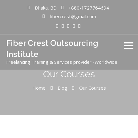
Dhaka, BD
+880-1727764694
fibercrest@gmail.com
Fiber Crest Outsourcing
Institute
Freelancing Training & Services provider -Worldwide
Our Courses
Home
Blog
Our Courses