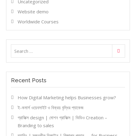
Uncategorized
Website demo
Worldwide Courses
Search
Search
for:
Recent Posts
How Digital Marketing helps Businesses grow?
ই-কমার্স ওয়েবসাইট ও বিক্রয় বৃদ্ধির প্যাকেজ
গ্রাফিক্স design | মোশন গ্রাফিক্স | ভিডিও Creation –
Branding to sales
ব্র্যান্ডিং | সৃজনশীল ডিজাইন | বিজ্ঞাপন প্রচার — for Business