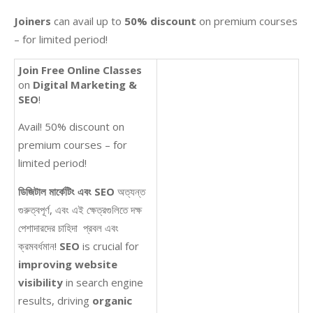
Joiners
can avail up to
50% discount
on premium courses
– for limited period!
Join Free Online Classes
on
Digital Marketing &
SEO
!
Avail! 50% discount on
premium courses – for
limited period!
ডিজিটাল
মার্কেটিং
এবং
SEO
অত্যন্ত
গুরুত্বপূর্ণ, এবং এই ক্ষেত্রগুলিতে দক্ষ
পেশাদারদের চাহিদা প্রবল এবং
ক্রমবর্ধমান!
SEO
is crucial for
improving website
visibility
in search engine
results, driving
organic