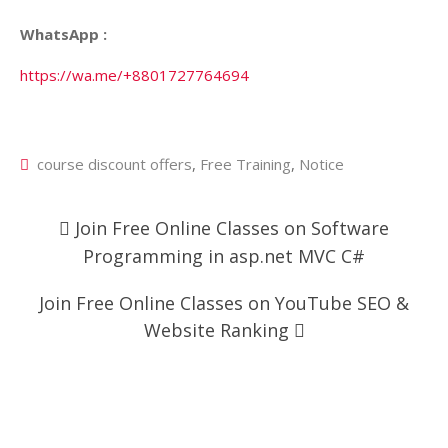
WhatsApp :
https://wa.me/+8801727764694
course discount offers
,
Free Training
,
Notice
Post
Join Free Online Classes on Software
navigation
Programming in asp.net MVC C#
Join Free Online Classes on YouTube SEO &
Website Ranking