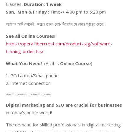
Classes,
Duration: 1 week
Sun, Mon & Friday
: Time-> 4.00 pm to 5:20 pm
আপনার স্মার্ট ফোনেই জয়েন করুন দেশ-বিদেশের যে কোন প্রান্ত থেকে!
See all Online Courses!
https://opera.fibercrest.com/product-tag/software-
training-order-fcs/
What You Need!
(As it is
Online Course
)
PC/Laptop/Smartphone
Internet Connection
……………………………………
Digital marketing and SEO are crucial for businesses
in today’s online world!
The demand for skilled professionals in ‘digital marketing