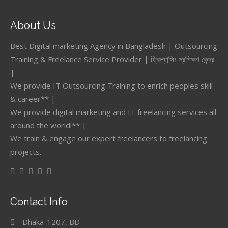
About Us
Best Digital marketing Agency in Bangladesh | Outsourcing
Training & Freelance Service Provider | ফ্রিল্যান্সিং প্রশিক্ষণ কেন্দ্র
|
We provide IT Outsourcing Training to enrich peoples skill
& career** |
We provide digital marketing and IT freelancing services all
around the world!** |
We train & engage our expert freelancers to freelancing
projects.
Contact Info
Dhaka-1207, BD