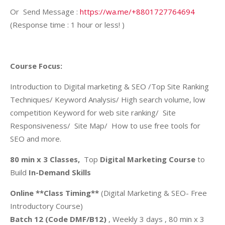
Or Send Message :
https://wa.me/+8801727764694
(Response time : 1 hour or less! )
Course Focus:
Introduction to Digital marketing & SEO /Top Site Ranking
Techniques/ Keyword Analysis/ High search volume, low
competition Keyword for web site ranking/ Site
Responsiveness/ Site Map/ How to use free tools for
SEO and more.
80 min x 3 Classes,
Top
Digital Marketing Course
to
Build
In-Demand Skills
Online **Class Timing**
(Digital Marketing & SEO- Free
Introductory Course)
Batch 12 (Code DMF/B12)
, Weekly 3 days , 80 min x 3