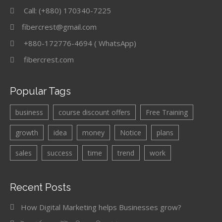
Call: (+880) 170340-7225
fibercrest@gmail.com
+880-172776-4694 ( WhatsApp)
fibercrest.com
Popular Tags
business
course discount offers
Free Training
growth
idea
money
Notice
plans
sales
success
time
trend
work
Recent Posts
How Digital Marketing helps Businesses grow?