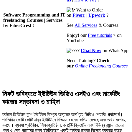
Want to Order
Software Programming and IT
on
Fiverr
|
Upwork
?
freelancing Courses | Services
See
All Services
& Courses!
by FiberCrest !
Enjoy! our
Free tutorials
> on
YouTube
Chat Now
on WhatsApp
Need Training?
Check
our
Online Freelancing Courses
নিকট ভবিষ্যতে ইউটিউব ভিডিও এসইও এবং মার্কেটিং
কাজের সম্ভাবনা ও চাহিদা
বর্তমান ডিজিটাল যুগে ইউটিউব বিশ্বের অন্যতম জনপ্রিয় ভিডিও শেয়ারিং প্ল্যাটফর্ম।
প্রতিদিন কোটি কোটি মানুষ ইউটিউবে বিভিন্ন ধরনের ভিডিও দেখছে এবং তথ্য সংগ্রহ
করছে। ব্যবসা প্রতিষ্ঠান, শিক্ষাপ্রতিষ্ঠান, কনটেন্ট ক্রিয়েটর এবং বিভিন্ন ব্র্যান্ড তাদের
পণ্য ও সেবা প্রচারের জন্য ইউটিউবকে একটি কার্যকর মাধ্যম হিসেবে ব্যবহার করছে।