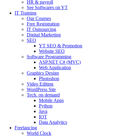
HR & payroll
See Softwares on YT
IT Training
Our Courses
Free Registration
IT Outsourcing
Digital Marketing
SEO
YT SEO & Promotion
Website SEO
Software Programming
ASP.NET C# (MVC)
Web Application
Graphics Design
Photoshop
Video Editing
WordPress Site
Tech. on demand
Mobile Apps
Python
Java
IOT
Data Analytics
Freelancing
World Clock