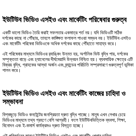
ইউটিউব ভিডিও এসইও এবং মার্কেটিং পরিষেবার গুরুত্ব
একটি ভালো ভিডিও তৈরি করাই সফলতার একমাত্র শর্ত নয়। যদি ভিডিওটি সঠিক
দর্শকের কাছে না পৌঁছায়, তাহলে কাঙ্ক্ষিত ফলাফল পাওয়া সম্ভব নয়। ইউটিউব এসইও
এবং মার্কেটিং পরিষেবা ভিডিওকে অধিক দর্শকের কাছে পৌঁছাতে সাহায্য করে।
এই পরিষেবার মাধ্যমে ভিডিওর র‌্যাঙ্কিং উন্নত হয়, অর্গানিক ভিউ বৃদ্ধি পায়, দর্শকের
সম্পৃক্ততা বাড়ে এবং চ্যানেলের দীর্ঘমেয়াদি উন্নয়ন নিশ্চিত হয়। ব্যবসায়িক ক্ষেত্রে এটি
বিক্রয় বৃদ্ধি, গ্রাহকের আস্থা অর্জন এবং ব্র্যান্ডের পরিচিতি সম্প্রসারণে গুরুত্বপূর্ণ ভূমিকা
পালন করে।
ইউটিউব ভিডিও এসইও এবং মার্কেটিং কাজের চাহিদা ও
সম্ভাবনা
বিশ্বজুড়ে ভিডিও কনটেন্টের জনপ্রিয়তা দ্রুত বৃদ্ধি পাচ্ছে। মানুষ এখন লেখার চেয়ে
ভিডিওর মাধ্যমে তথ্য গ্রহণে বেশি আগ্রহী। ফলে ইউটিউবভিত্তিক ব্যবসা, শিক্ষা,
বিনোদন এবং ই-কমার্স কার্যক্রমও দ্রুত বিস্তৃত হচ্ছে।
এই পরিবর্তনের কারণে ইউটিউব ভিডিও এসইও এবং মার্কেটিং পেশার চাহিদা