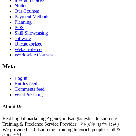
Idea and Hacks
Notice
Our Courses
Payment Methods
Planning
POS
Skill Showcasing
software
Uncategorized
Website demo
Worldwide Courses
Meta
Log in
Entries feed
Comments feed
WordPress.org
About Us
Best Digital marketing Agency in Bangladesh | Outsourcing
Training & Freelance Service Provider | ফ্রিল্যান্সিং প্রশিক্ষণ কেন্দ্র |
We provide IT Outsourcing Training to enrich peoples skill &
career** |