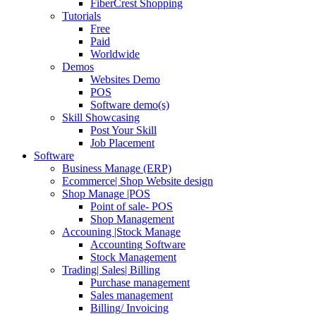
FiberCrest Shopping
Tutorials
Free
Paid
Worldwide
Demos
Websites Demo
POS
Software demo(s)
Skill Showcasing
Post Your Skill
Job Placement
Software
Business Manage (ERP)
Ecommerce| Shop Website design
Shop Manage |POS
Point of sale- POS
Shop Management
Accouning |Stock Manage
Accounting Software
Stock Management
Trading| Sales| Billing
Purchase management
Sales management
Billing/ Invoicing