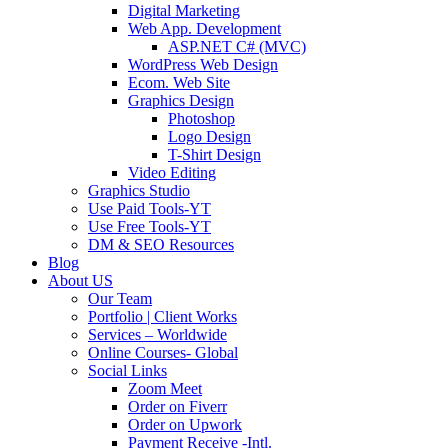
Digital Marketing
Web App. Development
ASP.NET C# (MVC)
WordPress Web Design
Ecom. Web Site
Graphics Design
Photoshop
Logo Design
T-Shirt Design
Video Editing
Graphics Studio
Use Paid Tools-YT
Use Free Tools-YT
DM & SEO Resources
Blog
About US
Our Team
Portfolio | Client Works
Services – Worldwide
Online Courses- Global
Social Links
Zoom Meet
Order on Fiverr
Order on Upwork
Payment Receive -Intl.