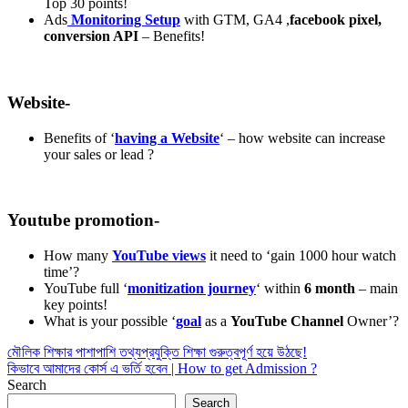
Top 30 points!
Ads
Monitoring Setup
with GTM, GA4 ,
facebook pixel,
conversion API
– Benefits!
Website-
Benefits of ‘
having a Website
‘ – how website can increase
your sales or lead ?
Youtube promotion-
How many
YouTube views
it need to ‘gain 1000 hour watch
time’?
YouTube full ‘
monitization journey
‘ within
6 month
– main
key points!
What is your possible ‘
goal
as a
YouTube Channel
Owner’?
Post
মৌলিক শিক্ষার পাশাপাশি তথ্যপ্রযুক্তি শিক্ষা গুরুত্বপূর্ণ হয়ে উঠছে!
কিভাবে আমাদের কোর্স এ ভর্তি হবেন | How to get Admission ?
navigation
Search
Search