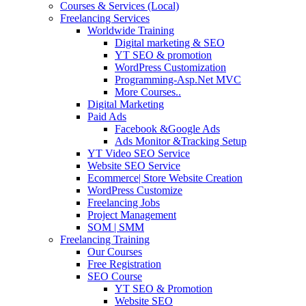
Courses & Services (Local)
Freelancing Services
Worldwide Training
Digital marketing & SEO
YT SEO & promotion
WordPress Customization
Programming-Asp.Net MVC
More Courses..
Digital Marketing
Paid Ads
Facebook &Google Ads
Ads Monitor &Tracking Setup
YT Video SEO Service
Website SEO Service
Ecommerce| Store Website Creation
WordPress Customize
Freelancing Jobs
Project Management
SOM | SMM
Freelancing Training
Our Courses
Free Registration
SEO Course
YT SEO & Promotion
Website SEO